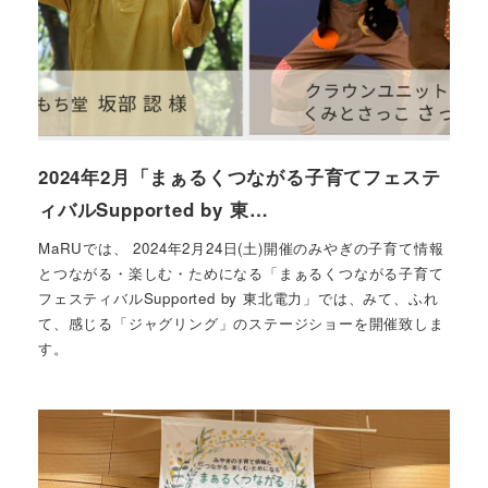
2024年2月「まぁるくつながる子育てフェステ
ィバルSupported by 東…
MaRUでは、 2024年2月24日(土)開催のみやぎの子育て情報
とつながる・楽しむ・ためになる「まぁるくつながる子育て
フェスティバルSupported by 東北電力」では、みて、ふれ
て、感じる「ジャグリング」のステージショーを開催致しま
す。