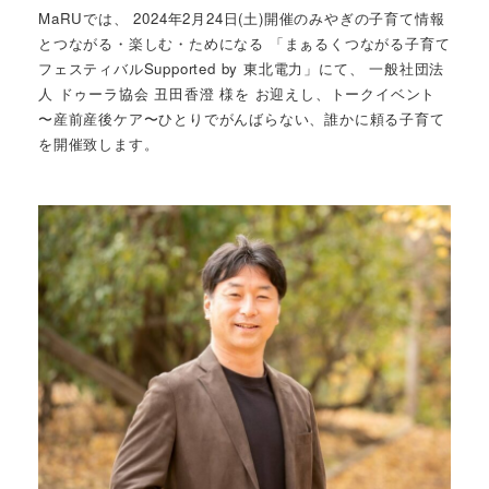
MaRUでは、 2024年2月24日(土)開催のみやぎの子育て情報
とつながる・楽しむ・ためになる 「まぁるくつながる子育て
フェスティバルSupported by 東北電力」にて、 一般社団法
人 ドゥーラ協会 丑田香澄 様を お迎えし、トークイベント
〜産前産後ケア〜ひとりでがんばらない、誰かに頼る子育て
を開催致します。