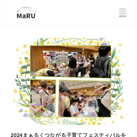
MENU
2024まぁるくつながる子育てフェスティバルを