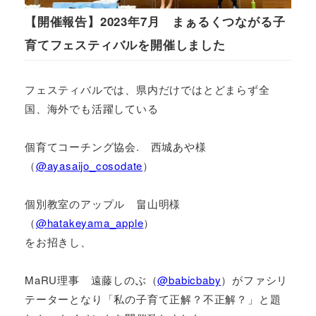
【開催報告】2023年7月 まぁるくつながる子
育てフェスティバルを開催しました
フェスティバルでは、県内だけではとどまらず全
国、海外でも活躍している
個育てコーチング協会. 西城あや様
（
@ayasaijo_cosodate
）
個別教室のアップル 畠山明様
（
@hatakeyama_apple
）
をお招きし、
MaRU理事 遠藤しのぶ（
@babicbaby
）がファシリ
テーターとなり「私の子育て正解？不正解？」と題