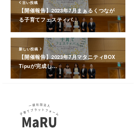
古い投稿
【開催報告】2023年7月まぁるくつなが
る子育てフェスティバ…
新しい投稿
【開催報告】2023年7月マタニティBOX
Tipuが完成し…