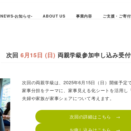
NEWS-お知らせ-
ABOUT US
事業内容
ご支援・ご寄付
次回
6月15日 (日)
両親学級参加申し込み受付
次回の両親学級は、2025年6月15日（日）開催予定
家事分担をテーマに、家事見える化シートを活用し
夫婦や家族が家事シェアについて考えます。
次回の詳細はこちら →
お申し込みはこちら →