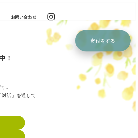
お問い合わせ
寄付を
する
中！
です。
「対話」を通して