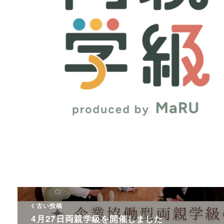
古い投稿
4月27日両親学級を開催しました