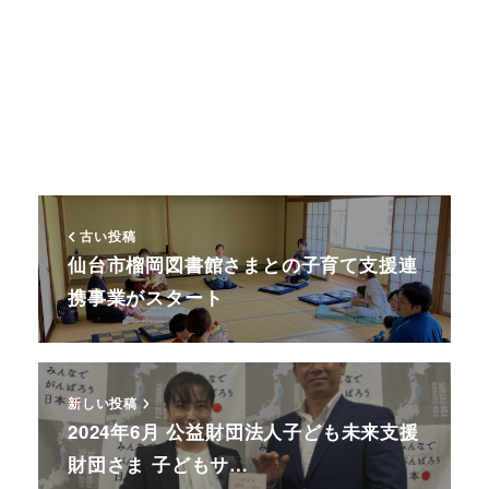
古い投稿
仙台市榴岡図書館さまとの子育て支援連
携事業がスタート
新しい投稿
2024年6月 公益財団法人子ども未来支援
財団さま 子どもサ…