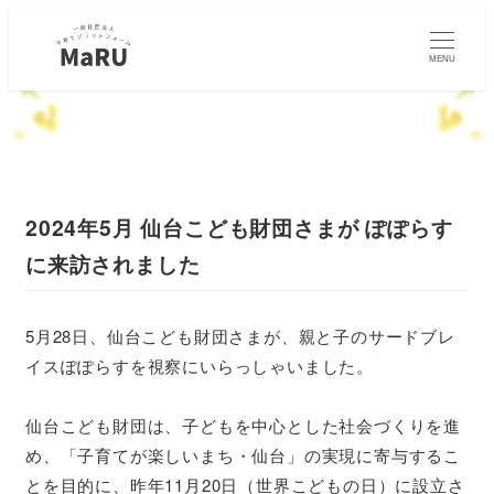
MENU
2024年5月 仙台こども財団さまが ぽぽらす
に来訪されました
5月28日、仙台こども財団さまが、親と子のサードブレ
イスぽぽらすを視察にいらっしゃいました。
仙台こども財団は、子どもを中心とした社会づくりを進
め、「子育てが楽しいまち・仙台」の実現に寄与するこ
とを目的に、昨年11月20日（世界こどもの日）に設立さ