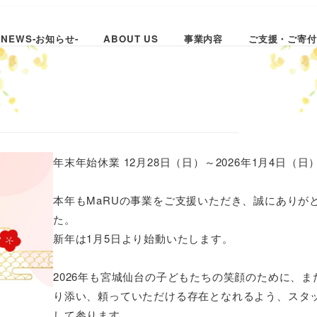
NEWS-お知らせ-
ABOUT US
事業内容
ご支援・ご寄付
年末年始休業 12月28日（日）～2026年1月4日（日
本年もMaRUの事業をご支援いただき、誠にありが
た。
新年は1月5日より始動いたします。
2026年も宮城仙台の子どもたちの笑顔のために、
り添い、頼っていただける存在となれるよう、スタ
して参ります。