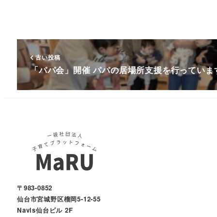
古い投稿
「パパ会」開催 パパの居場所支援を行っていま
〒983-0852
仙台市宮城野区榴岡5-12-55
Navis仙台ビル 2F