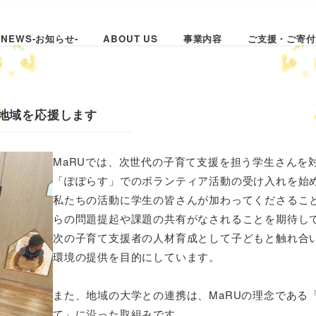
NEWS-お知らせ-
ABOUT US
事業内容
ご支援・ご寄付
地域を応援します
MaRUでは、次世代の子育て支援を担う学生さんを
「ぽぽらす」でのボランティア活動の受け入れを始
私たちの活動に学生の皆さんが加わってくださるこ
らの問題提起や課題の共有がなされることを期待し
次の子育て支援者の人材育成として子どもと触れ合
環境の提供を目的にしています。
また、地域の大学との連携は、MaRUの理念である
て」に沿った取組みです。