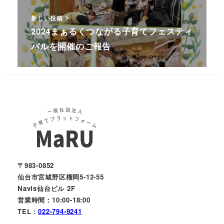
新しい投稿
2024まぁるくつながる子育てフェスティ
バルを開催のご報告
〒983-0852
仙台市宮城野区榴岡5-12-55
Navis仙台ビル 2F
営業時間：10:00-18:00
TEL：
022-794-9241